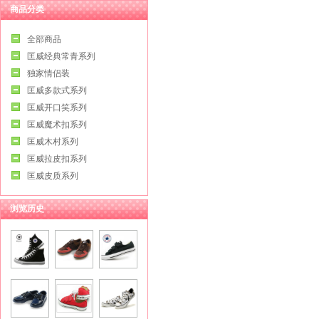
商品分类
全部商品
匡威经典常青系列
独家情侣装
匡威多款式系列
匡威开口笑系列
匡威魔术扣系列
匡威木村系列
匡威拉皮扣系列
匡威皮质系列
浏览历史