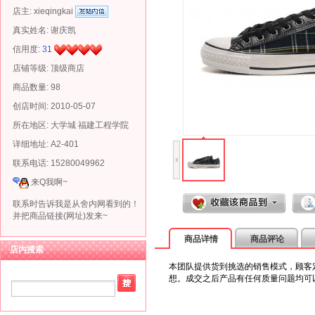
店主:
xieqingkai
真实姓名:
谢庆凯
信用度:
31
店铺等级: 顶级商店
商品数量: 98
创店时间: 2010-05-07
所在地区: 大学城 福建工程学院
详细地址: A2-401
联系电话: 15280049962
来Q我啊~
联系时告诉我是从舍内网看到的！
并把商品链接(网址)发来~
商品详情
商品评论
店内搜索
本团队提供货到挑选的销售模式，顾客
想。成交之后产品有任何质量问题均可