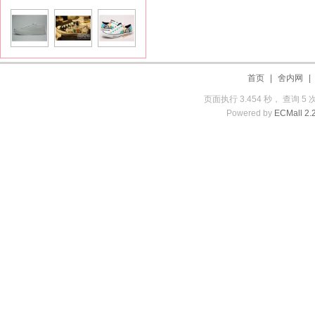
首页
|
舍内网
页面执行 3.454 秒， 查询 5 
Powered by
ECMall 2.2