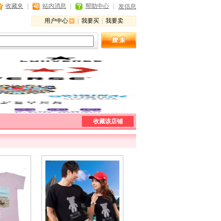
收藏夹
|
站内消息
|
帮助中心
|
发信息
用户中心
|
我要买
|
我要卖
收藏该店铺