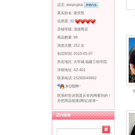
店主:
xieqingkai
真实姓名:
谢庆凯
信用度:
31
店铺等级: 顶级商店
商品数量: 98
浏览次数: 252 次
创店时间: 2010-05-07
所在地区: 大学城 福建工程学院
详细地址: A2-401
联系电话: 15280049962
来Q我啊~
联系时告诉我是从舍内网看到的！
并把商品链接(网址)发来~
店内搜索