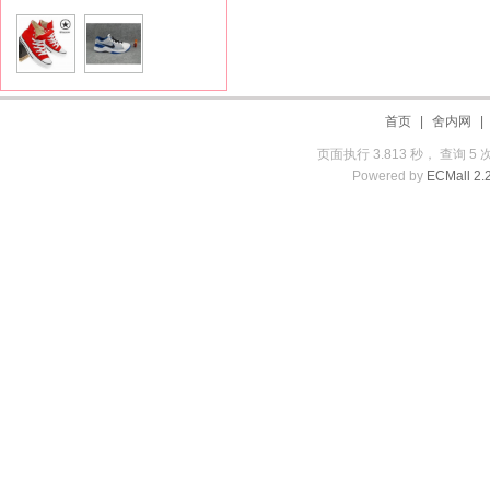
首页
|
舍内网
页面执行 3.813 秒， 查询 5 
Powered by
ECMall 2.2