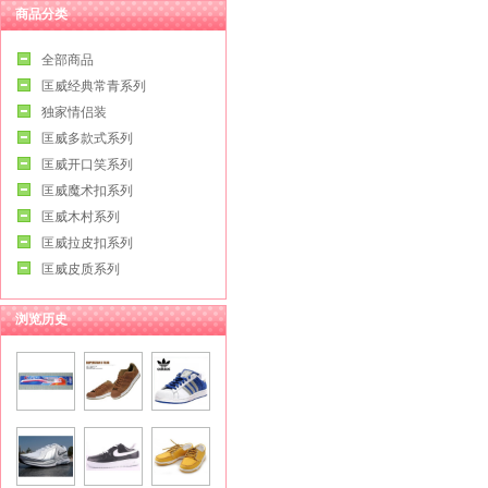
商品分类
全部商品
匡威经典常青系列
独家情侣装
匡威多款式系列
匡威开口笑系列
匡威魔术扣系列
匡威木村系列
匡威拉皮扣系列
匡威皮质系列
浏览历史