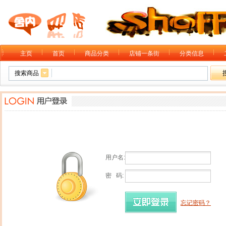
主页
首页
商品分类
店铺一条街
分类信息
搜索商品
用户名:
密 码:
忘记密码？