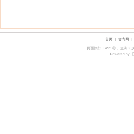
首页
|
舍内网
页面执行 1.455 秒， 查询 2 
Powered by
【