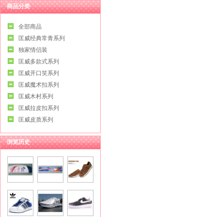
商品分类
全部商品
匡威经典常青系列
独家情侣装
匡威多款式系列
匡威开口笑系列
匡威魔术扣系列
匡威木村系列
匡威拉皮扣系列
匡威皮质系列
浏览历史