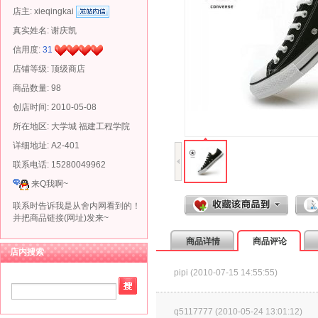
店主:
xieqingkai
真实姓名:
谢庆凯
信用度:
31
店铺等级: 顶级商店
商品数量: 98
创店时间: 2010-05-08
所在地区: 大学城 福建工程学院
详细地址: A2-401
联系电话: 15280049962
来Q我啊~
联系时告诉我是从舍内网看到的！
并把商品链接(网址)发来~
商品详情
商品评论
店内搜索
pipi (2010-07-15 14:55:55)
q5117777 (2010-05-24 13:01:12)