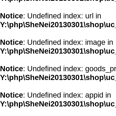
Notice
: Undefined index: url in
Y:\php\SheNei20130301\shop\uc_c
Notice
: Undefined index: image in
Y:\php\SheNei20130301\shop\uc_c
Notice
: Undefined index: goods_pr
Y:\php\SheNei20130301\shop\uc_c
Notice
: Undefined index: appid in
Y:\php\SheNei20130301\shop\uc_c