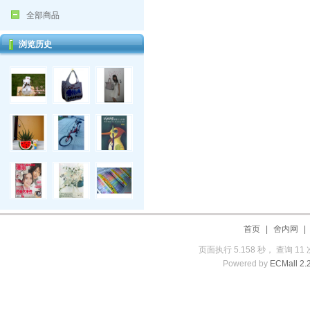
全部商品
浏览历史
首页
|
舍内网
页面执行 5.158 秒， 查询 11 
Powered by
ECMall 2.2