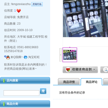
店主:
fengzexiaozhu
信用度:
1
店铺等级: 免费开店
商品数量: 23
创店时间: 2009-10-10
所在地区: 大学城 福建工程学院 校
外（附近）
联系电话: 0591-88919683
15259147818
来Q我啊~
淘宝旺旺
联系时告诉我是从舍内网看到的！
并把商品链接(网址)发来~
店内搜索
商品详情
商品评论
没有符合条件的记录
商品分类