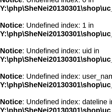
Y:\php\SheNei20130301\shop\uc_c
Notice
: Undefined index: 1 in
Y:\php\SheNei20130301\shop\uc_c
Notice
: Undefined index: uid in
Y:\php\SheNei20130301\shop\uc_c
Notice
: Undefined index: user_na
Y:\php\SheNei20130301\shop\uc_c
Notice
: Undefined index: dateline i
Y:\php\SheNei20130301\shop\uc_c