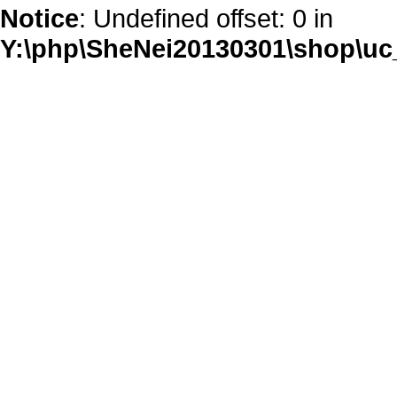
Notice
: Undefined offset: 0 in
Y:\php\SheNei20130301\shop\uc_