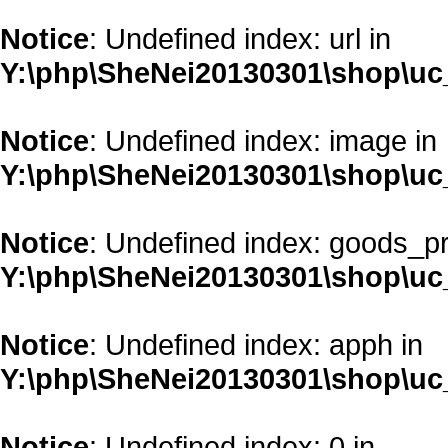
Notice
: Undefined index: url in
Y:\php\SheNei20130301\shop\uc_c
Notice
: Undefined index: image in
Y:\php\SheNei20130301\shop\uc_c
Notice
: Undefined index: goods_pr
Y:\php\SheNei20130301\shop\uc_c
Notice
: Undefined index: apph in
Y:\php\SheNei20130301\shop\uc_
Notice
: Undefined index: 0 in